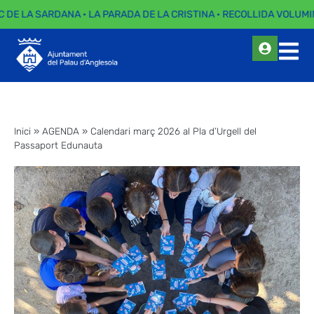
C DE LA SARDANA · LA PARADA DE LA CRISTINA · RECOLLIDA VOLUMI
Inici
»
AGENDA
»
Calendari març 2026 al Pla d’Urgell del
Passaport Edunauta