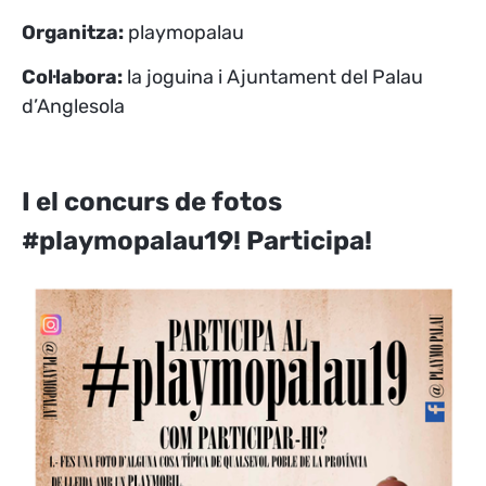
Organitza:
playmopalau
Col·labora:
la joguina i Ajuntament del Palau
d’Anglesola
I el concurs de fotos
#playmopalau19! Participa!