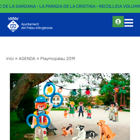
C DE LA SARDANA · LA PARADA DE LA CRISTINA · RECOLLIDA VOLUMIN
Inici
»
AGENDA
»
Playmopalau 2019