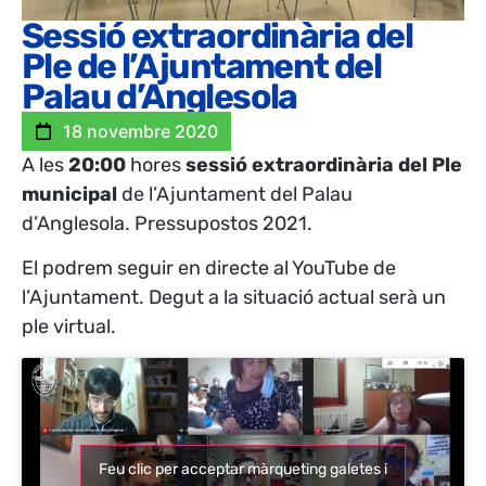
Sessió extraordinària del
Ple de l’Ajuntament del
Palau d’Anglesola
18 novembre 2020
A les
20:00
hores
sessió extraordinària del Ple
municipal
de l’Ajuntament del Palau
d’Anglesola. Pressupostos 2021.
El podrem seguir en directe al YouTube de
l’Ajuntament. Degut a la situació actual serà un
ple virtual.
Feu clic per acceptar màrqueting galetes i