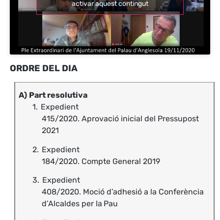
activar aquest contingut
ORDRE DEL DIA
A)
Part resolutiva
1.
Expedient
415/2020. Aprovació inicial del Pressupost
2021
2.
Expedient
184/2020. Compte General
2019
3.
Expedient
408/2020. Moció d’adhesió a la Conferència
d’Alcaldes per la
Pau