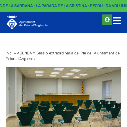
C DE LA SARDANA · LA PARADA DE LA CRISTINA · RECOLLIDA VOLUMIN
Inici
»
AGENDA
»
Sessió extraordinària del Ple de l’Ajuntament del
Palau d’Anglesola