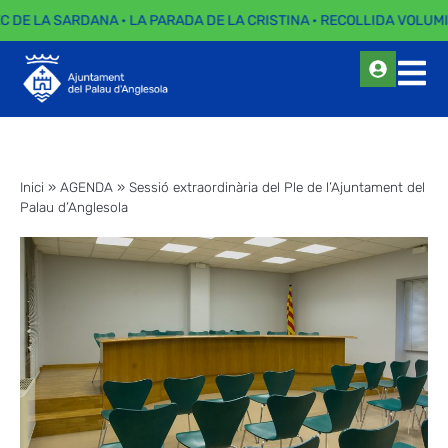
EC DE LA SARDANA · LA PARADA DE LA CRISTINA · RECOLLIDA VOLUMI
Inici
»
AGENDA
»
Sessió extraordinària del Ple de l’Ajuntament del
Palau d’Anglesola