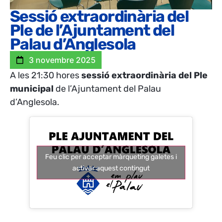
Sessió extraordinària del
Ple de l’Ajuntament del
Palau d’Anglesola
3 novembre 2025
A les 21:30
hores
sessió extraordinària del Ple
municipal
de l’Ajuntament del Palau
d’Anglesola.
Feu clic per acceptar màrqueting galetes i
activar aquest contingut