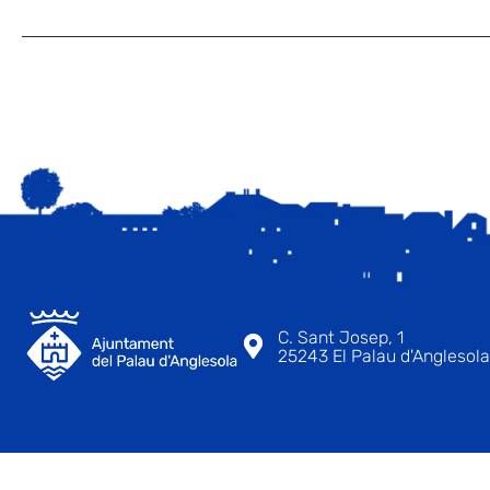
C. Sant Josep, 1
25243 El Palau d'Anglesola 