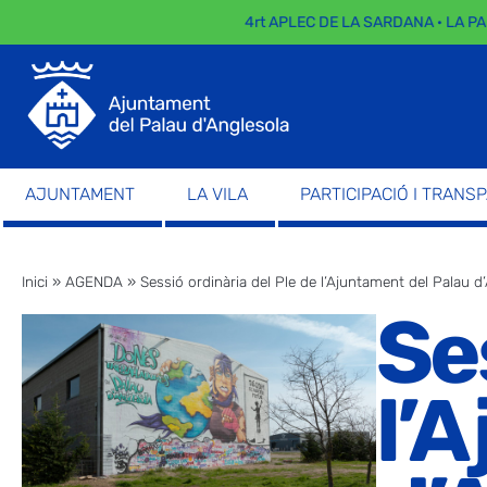
4rt APLEC DE LA SARDANA · LA PAR
AJUNTAMENT
LA VILA
PARTICIPACIÓ I TRANS
Inici
»
AGENDA
»
Sessió ordinària del Ple de l’Ajuntament del Palau d
Se
l’