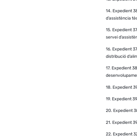
14. Expedient 38
d’assistència tè
15. Expedient 37
servei d’assistè
16. Expedient 37
distribució d’al
17. Expedient 38
desenvolupament
18. Expedient 39
19. Expedient 3
20. Expedient 38
21. Expedient 3
22. Expedient 