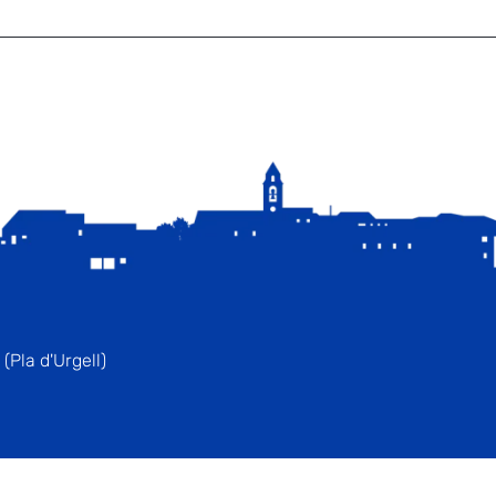
(Pla d'Urgell)