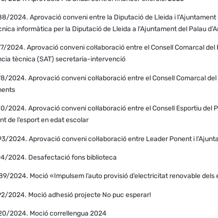
8/2024. Aprovació conveni entre la Diputació de Lleida i l’Ajuntament 
cnica informàtica per la Diputació de Lleida a l’Ajuntament del Palau d’A
7/2024. Aprovació conveni col·laboració entre el Consell Comarcal del Pl
ncia tècnica (SAT) secretaria-intervenció
8/2024. Aprovació conveni col·laboració entre el Consell Comarcal del Pl
iments
0/2024. Aprovació conveni col·laboració entre el Consell Esportiu del Pla
 de l’esport en edat escolar
3/2024. Aprovació conveni col·laboració entre Leader Ponent i l’Ajunta
94/2024. Desafectació fons biblioteca
9/2024. Moció «Impulsem l’auto provisió d’electricitat renovable dels 
92/2024. Moció adhesió projecte No puc esperar!
320/2024. Moció correllengua 2024