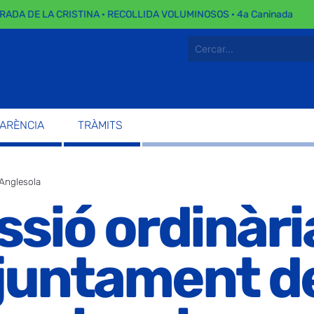
ADA DE LA CRISTINA · RECOLLIDA VOLUMINOSOS · 4a Caninada
PARÈNCIA
TRÀMITS
’Anglesola
ssió ordinària
Ajuntament d