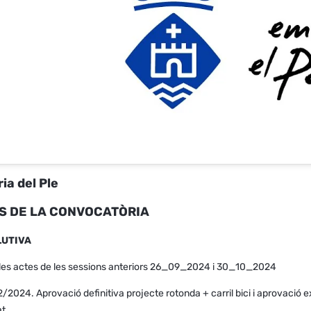
ia del Ple
 DE LA CONVOCATÒRIA
LUTIVA
 les actes de les sessions anteriors 26_09_2024 i 30_10_2024
/2024. Aprovació definitiva projecte rotonda + carril bici i aprovació 
at