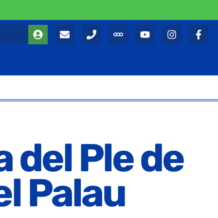
 del Ple de
el Palau