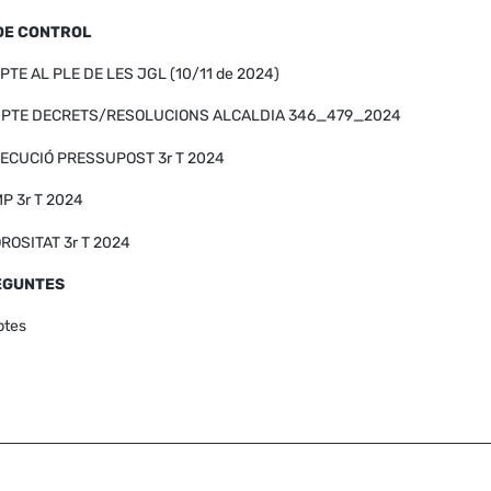
 DE CONTROL
TE AL PLE DE LES JGL (10/11 de 2024)
MPTE DECRETS/RESOLUCIONS ALCALDIA 346_479_2024
XECUCIÓ PRESSUPOST 3r T 2024
P 3r T 2024
ROSITAT 3r T 2024
REGUNTES
ptes