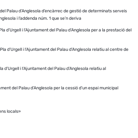
del Palau d’Anglesola d’encàrrec de gestió de determinats serveis
nglesola i l’addenda núm. 1 que se’n deriva
a d’Urgell i l’Ajuntament del Palau d’Anglesola per a la prestació del
a d’Urgell i l’Ajuntament del Palau d’Anglesola relatiu al centre de
 d’Urgell i l’Ajuntament del Palau d’Anglesola relatiu al
ment del Palau d’Anglesola per la cessió d’un espai municipal
ens locals»