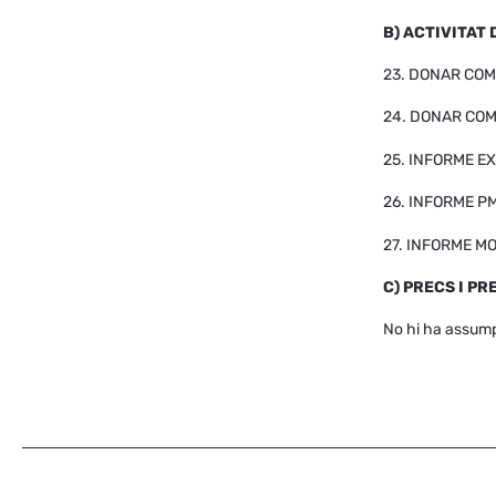
B) ACTIVITAT
23. DONAR COMP
24. DONAR CO
25. INFORME E
26. INFORME PM
27. INFORME MO
C) PRECS I P
No hi ha assum