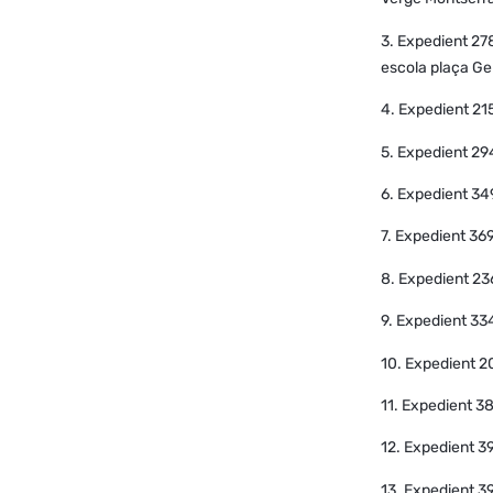
3. Expedient 278
escola plaça Ge
4. Expedient 215
5. Expedient 29
6. Expedient 349
7. Expedient 369
8. Expedient 236
9. Expedient 33
10. Expedient 2
11. Expedient 3
12. Expedient 3
13. Expedient 3