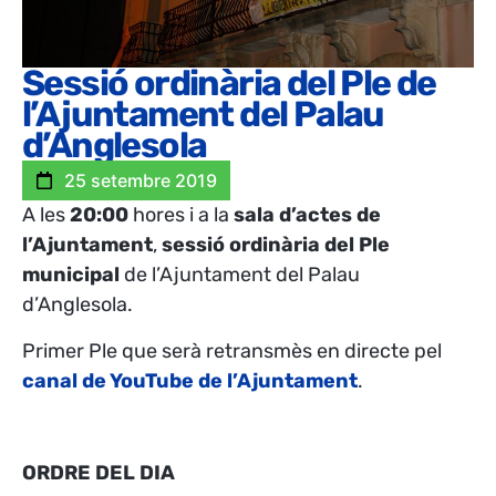
Sessió ordinària del Ple de
l’Ajuntament del Palau
d’Anglesola
25 setembre 2019
A les
20:00
hores i a la
sala d’actes de
l’Ajuntament
,
sessió ordinària del Ple
municipal
de l’Ajuntament del Palau
d’Anglesola.
Primer Ple que serà retransmès en directe pel
canal de YouTube de l’Ajuntament
.
ORDRE DEL DIA