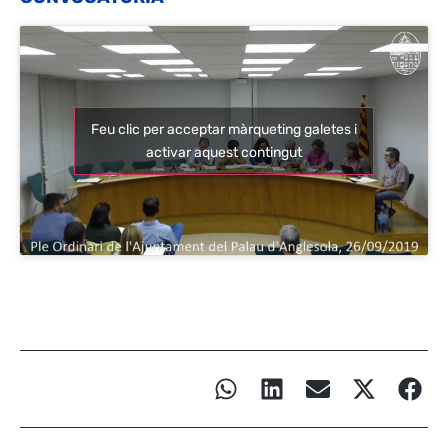
Feu clic per acceptar màrqueting galetes i
activar aquest contingut