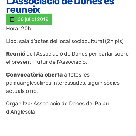
L’Associació de Dones es
reuneix
30 juliol 2019
Hora: 20h
Lloc: sala d’actes del local sociocultural (2n pis)
Reunió
de l’Associació de Dones per parlar sobre
el present i futur de l’Associació.
Convocatòria oberta
a totes les
palauanglesolines interessades, siguin sòcies
actuals o no.
Organitza: Associació de Dones del Palau
d’Anglesola