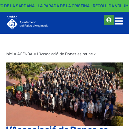
EC DE LA SARDANA · LA PARADA DE LA CRISTINA · RECOLLIDA VOLUMI
Inici
»
AGENDA
»
L’Associació de Dones es reuneix