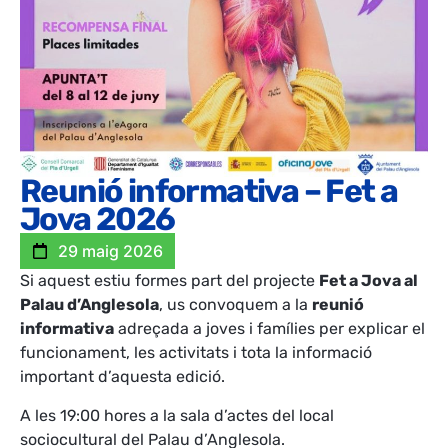
Reunió informativa – Fet a
Jova 2026
29 maig 2026
Si aquest estiu formes part del projecte
Fet a Jova al
Palau d’Anglesola
, us convoquem a la
reunió
informativa
adreçada a joves i famílies per explicar el
funcionament, les activitats i tota la informació
important d’aquesta edició.
A les 19:00 hores a la sala d’actes del local
sociocultural del Palau d’Anglesola.