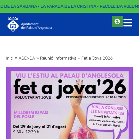
EC DE LA SARDANA · LA PARADA DE LA CRISTINA · RECOLLIDA VOLUMI
Inici
»
AGENDA
»
Reunió informativa – Fet a Jova 2026