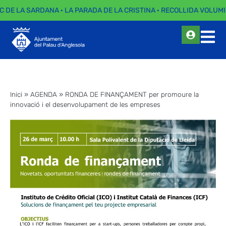
C DE LA SARDANA · LA PARADA DE LA CRISTINA · RECOLLIDA VOLUMI
Inici
»
AGENDA
»
RONDA DE FINANÇAMENT per promoure la
innovació i el desenvolupament de les empreses