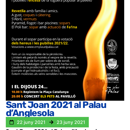
Sant Joan 2021 al Palau
d’Anglesola
22 juny 2021
23 juny 2021