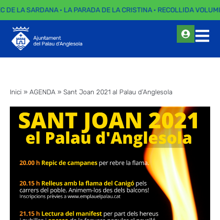
EC DE LA SARDANA · LA PARADA DE LA CRISTINA · RECOLLIDA VOLUMI
Inici
»
AGENDA
»
Sant Joan 2021 al Palau d’Anglesola