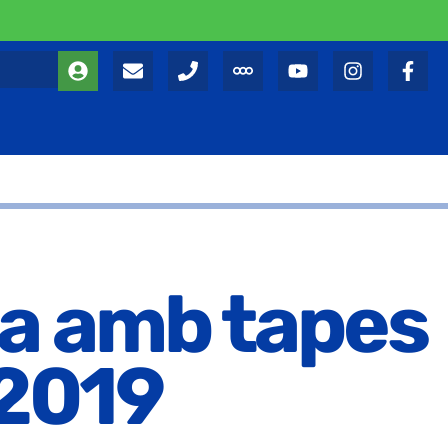
ca amb tapes
 2019