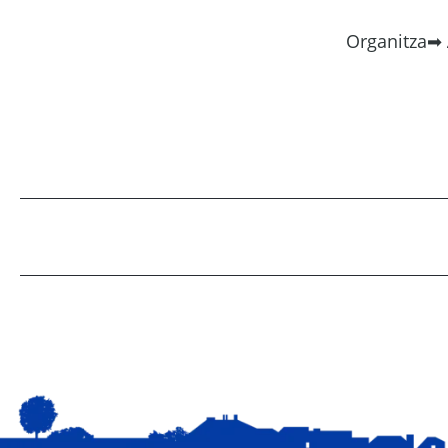
Organitza➡ 