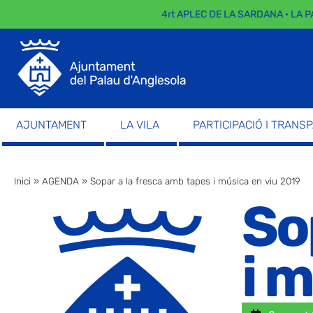
4rt APLEC DE LA SARDANA · LA PA
AJUNTAMENT
LA VILA
PARTICIPACIÓ I TRANS
Inici
»
AGENDA
»
Sopar a la fresca amb tapes i música en viu 2019
So
i 