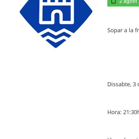
2 agost
Sopar a la 
Dissabte, 3 
Hora: 21:30