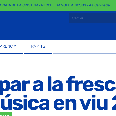
RADA DE LA CRISTINA · RECOLLIDA VOLUMINOSOS · 4a Caninada
PARÈNCIA
TRÀMITS
par a la fres
música en viu