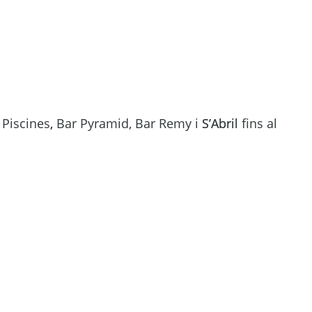
 Piscines
,
 Bar Pyramid, Bar Remy i 
S’Abril
 fins al 