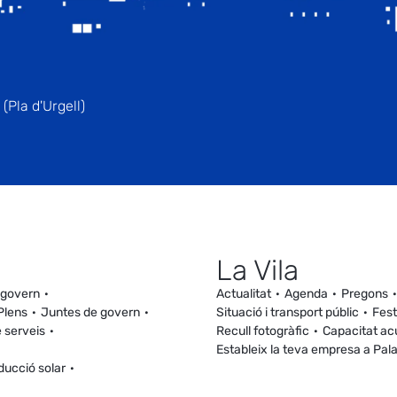
(Pla d'Urgell)
La Vila
 govern
Actualitat
Agenda
Pregons
Plens
Juntes de govern
Situació i transport públic
Fest
 serveis
Recull fotogràfic
Capacitat ac
Estableix la teva empresa a Pal
ducció solar