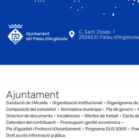
C. Sant Josep, 1
25243 El Palau d'Anglesola 
Ajuntament
Salutació de l’Alcalde
Organització institucional
Organigrama de
Composició del consistori
Normativa municipal
Pla de govern
Directori de documents
Incidències
Ofertes de treball
Carta de
Calendari del contribuent
Pressupost i gestió económica
Pla d’Igualtat i Protocol d’Assetjament
Programa DUS 5000
Pro
Dret accés informació pública