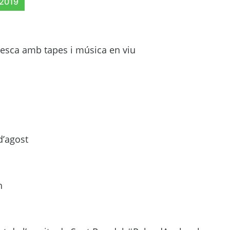
 2019
fresca amb tapes i música en viu
d’agost
h