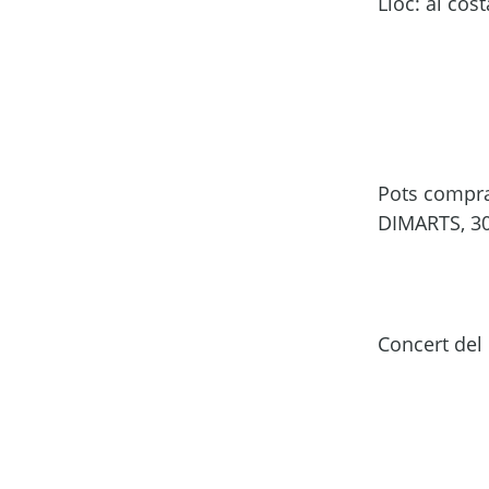
Lloc: al cos
Pots comprar
DIMARTS, 30
Concert del