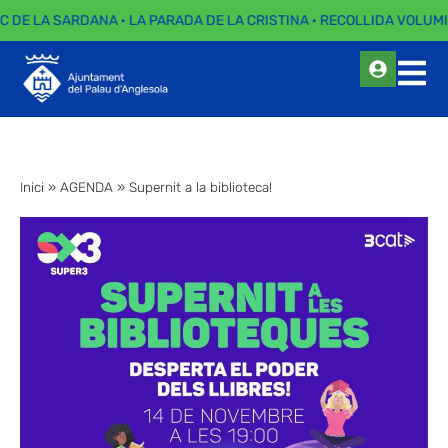
C DE LA SARDANA · LA PARADA DE LA CRISTINA · RECOLLIDA VOLUMI
Inici
»
AGENDA
»
Supernit a la biblioteca!