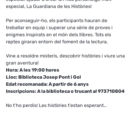
especial, La Guardiana de les Històries!
Per aconseguir-ho, els participants hauran de
treballar en equip i superar una sèrie de proves i
enigmes inspirats en el món dels llibres. Tots els
reptes giraran entorn del foment de la lectura.
Vine a resoldre misteris, descobrir històries i viure una
gran aventura!
Hora: A les 19:00 hores
Lloc: Biblioteca Josep Pont i Gol
Edat recomanada: A partir de 6 anys
Inscripcions: A la biblioteca o trucant al 973710804
No t’ho perdis! Les històries t’estan esperant…