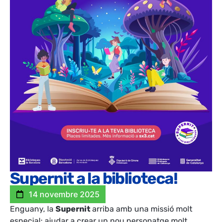
Supernit a la biblioteca!
14 novembre 2025
Enguany, la
Supernit
arriba amb una missió molt
especial: ajudar a crear un nou personatge molt