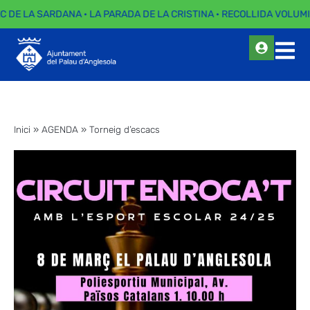
EC DE LA SARDANA · LA PARADA DE LA CRISTINA · RECOLLIDA VOLUMI
Inici
»
AGENDA
»
Torneig d’escacs