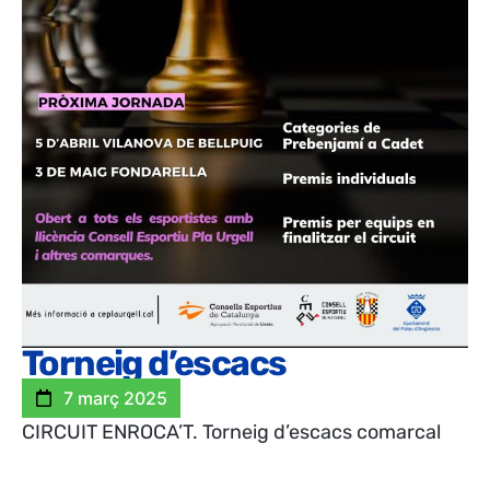
Torneig d’escacs
7 març 2025
CIRCUIT ENROCA’T. Torneig d’escacs comarcal