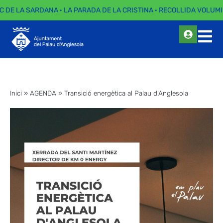
C DE LA SARDANA · LA PARADA DE LA CRISTINA · RECOLLIDA VOLUMI
Inici
»
AGENDA
»
Transició energètica al Palau d’Anglesola