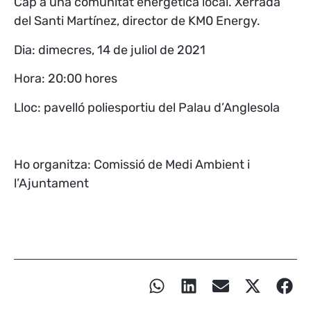
Cap a una comunitat energètica local. Xerrada
del Santi Martínez, director de KM0 Energy.
Dia: dimecres, 14 de juliol de 2021
Hora: 20:00 hores
Lloc: pavelló poliesportiu del Palau d’Anglesola
Ho organitza: Comissió de Medi Ambient i
l’Ajuntament