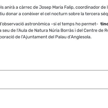
els anirà a càrrec de Josep Maria Falip, coordinador de 
iu donar a conèixer el cel nocturn sobre la tercera séq
d’observació astronòmica –si el temps ho permet-
tind
a seu de l’Aula de Natura Núria Borràs i del Centre de R
aboració de l’Ajuntament del Palau d’Anglesola.