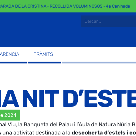
ARADA DE LA CRISTINA · RECOLLIDA VOLUMINOSOS · 4a Caninada
PARÈNCIA
TRÀMITS
A NIT D’EST
re 2024
al Viu, la Banqueta del Palau i l’Aula de Natura Núria 
s
una activitat destinada a la
descoberta d’estels i co