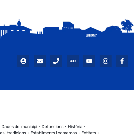
Dades del municipi
Defuncions
Història
es i tradicions
Establiments i comerços
Entitats