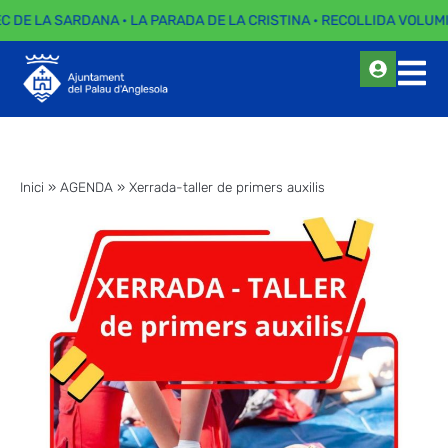
EC DE LA SARDANA · LA PARADA DE LA CRISTINA · RECOLLIDA VOLUMI
Inici
»
AGENDA
»
Xerrada-taller de primers auxilis