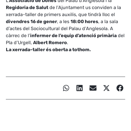
L’
Associació de Dones
del Palau d’Anglesola i la
Regidoria de Salut
de l’Ajuntament us conviden a la
xerrada-taller de primers auxilis, que tindrà lloc el
divendres 16 de gener
, a les
18:00 hores
, a la sala
d’actes del Sociocultural del Palau d’Anglesola. A
càrrec de l’
infermer de l’equip d’atenció primària
del
Pla d’Urgell,
Albert Romero
.
La xerrada-taller és oberta a tothom.