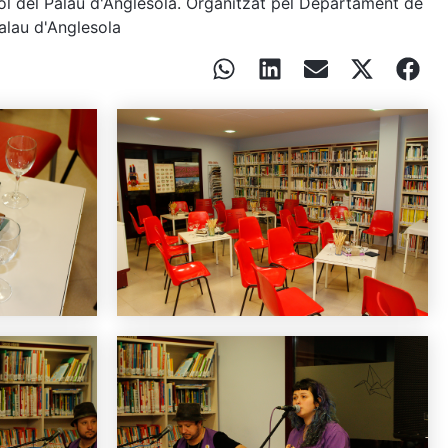
 Gol del Palau d'Anglesola. Organitzat pel Departament de
Palau d'Anglesola