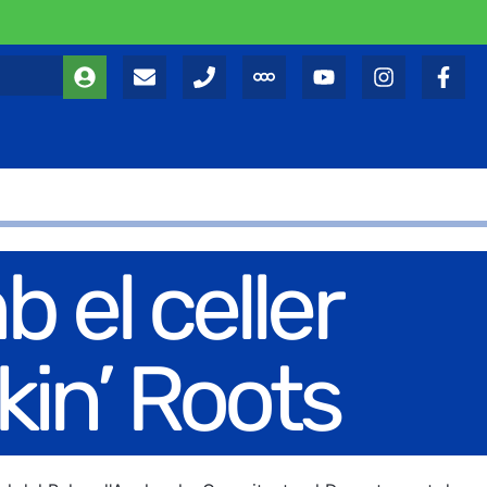
b el celler
kin’ Roots