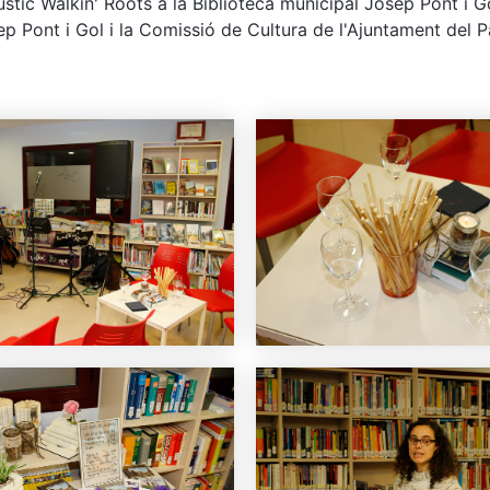
cústic Walkin' Roots a la Biblioteca municipal Josep Pont i
ep Pont i Gol i la Comissió de Cultura de l'Ajuntament del 