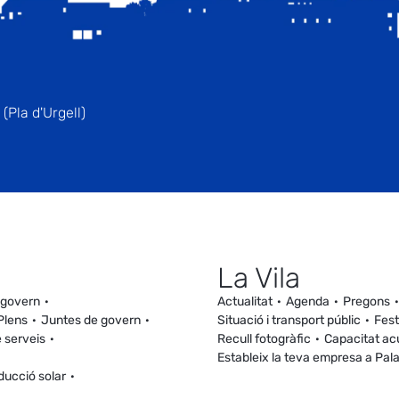
(Pla d'Urgell)
La Vila
 govern
Actualitat
Agenda
Pregons
Plens
Juntes de govern
Situació i transport públic
Fest
 serveis
Recull fotogràfic
Capacitat ac
Estableix la teva empresa a Pal
ducció solar