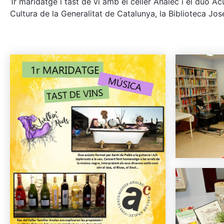
1r maridatge i tast de vi amb el celler Analec i el duo A
Cultura de la Generalitat de Catalunya, la Biblioteca Jos