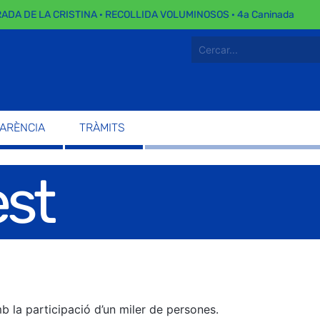
DA DE LA CRISTINA · RECOLLIDA VOLUMINOSOS · 4a Caninada
PARÈNCIA
TRÀMITS
est
b la participació d’un miler de persones.