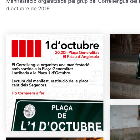
Manifestació organitzada pel grup del Correllengua del P
d'octubre de 2019