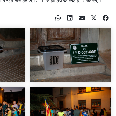
 d’octubre de 2017. El Palau d'Anglesola. Dimarts, 1