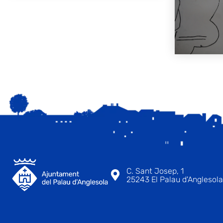
C. Sant Josep, 1
25243 El Palau d'Anglesola 