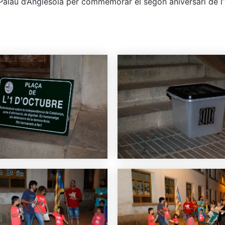
alau d’Anglesola per commemorar el segon aniversari de l’1