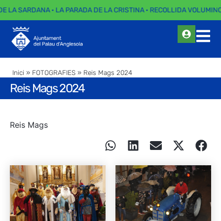
DE LA SARDANA · LA PARADA DE LA CRISTINA · RECOLLIDA VOLUMINOS
Inici
»
FOTOGRAFIES
»
Reis Mags 2024
Reis Mags 2024
Reis Mags