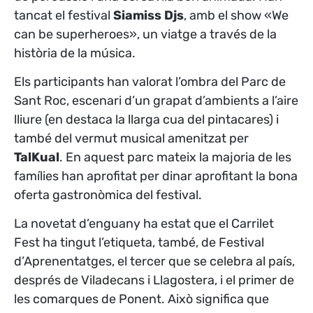
tancat el festival
Siamiss Djs
, amb el show «We
can be superheroes», un viatge a través de la
història de la música.
Els participants han valorat l’ombra del Parc de
Sant Roc, escenari d’un grapat d’ambients a l’aire
lliure (en destaca la llarga cua del pintacares) i
també del vermut musical amenitzat per
TalKual
. En aquest parc mateix la majoria de les
famílies han aprofitat per dinar aprofitant la bona
oferta gastronòmica del festival.
La novetat d’enguany ha estat que el Carrilet
Fest ha tingut l’etiqueta, també, de Festival
d’Aprenentatges, el tercer que se celebra al país,
després de Viladecans i Llagostera, i el primer de
les comarques de Ponent. Això significa que