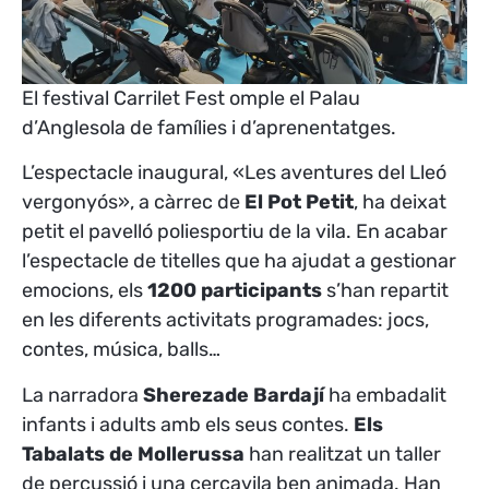
El festival Carrilet Fest omple el Palau
d’Anglesola de famílies i d’aprenentatges.
L’espectacle inaugural, «Les aventures del Lleó
vergonyós», a càrrec de
El Pot Petit
, ha deixat
petit el pavelló poliesportiu de la vila. En acabar
l’espectacle de titelles que ha ajudat a gestionar
emocions, els
1200 participants
s’han repartit
en les diferents activitats programades: jocs,
contes, música, balls…
La narradora
Sherezade Bardají
ha embadalit
infants i adults amb els seus contes.
Els
Tabalats de Mollerussa
han realitzat un taller
de percussió i una cercavila ben animada. Han