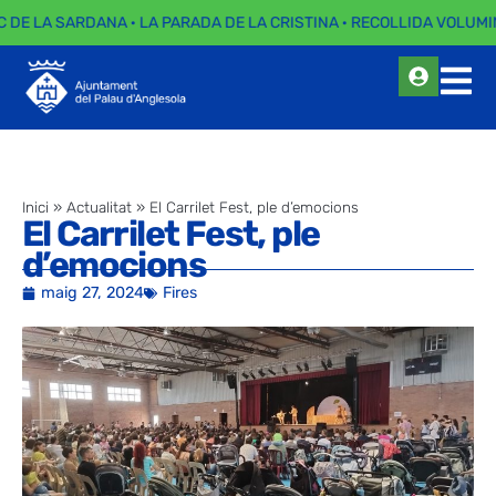
C DE LA SARDANA · LA PARADA DE LA CRISTINA · RECOLLIDA VOLUMIN
Inici
»
Actualitat
»
El Carrilet Fest, ple d’emocions
El Carrilet Fest, ple
d’emocions
maig 27, 2024
Fires