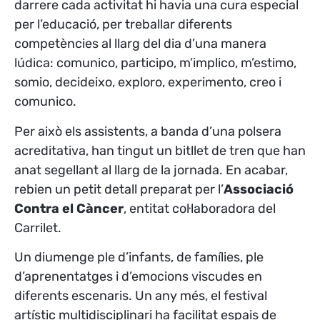
darrere cada activitat hi havia una cura especial
per l’educació, per treballar diferents
competències al llarg del dia d’una manera
lúdica: comunico, participo, m’implico, m’estimo,
somio, decideixo, exploro, experimento, creo i
comunico.
Per això els assistents, a banda d’una polsera
acreditativa, han tingut un bitllet de tren que han
anat segellant al llarg de la jornada. En acabar,
rebien un petit detall preparat per l’
Associació
Contra el Càncer
, entitat col·laboradora del
Carrilet.
Un diumenge ple d’infants, de famílies, ple
d’aprenentatges i d’emocions viscudes en
diferents escenaris. Un any més, el festival
artístic multidisciplinari ha facilitat espais de