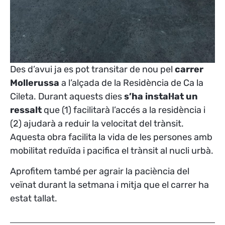
Des d’avui ja es pot transitar de nou pel
carrer
Mollerussa
a l’alçada de la Residència de Ca la
Cileta. Durant aquests dies
s’ha instal·lat un
ressalt
que (1) facilitarà l’accés a la residència i
(2) ajudarà a reduir la velocitat del trànsit.
Aquesta obra facilita la vida de les persones amb
mobilitat reduïda i pacifica el trànsit al nucli urbà.
Aprofitem també per agrair la paciència del
veïnat durant la setmana i mitja que el carrer ha
estat tallat.