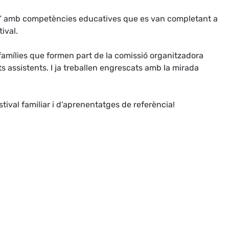
iatge” amb competències educatives que es van completant a
ival.
s famílies que formen part de la comissió organitzadora
s assistents. I ja treballen engrescats amb la mirada
estival familiar i d’aprenentatges de referència!