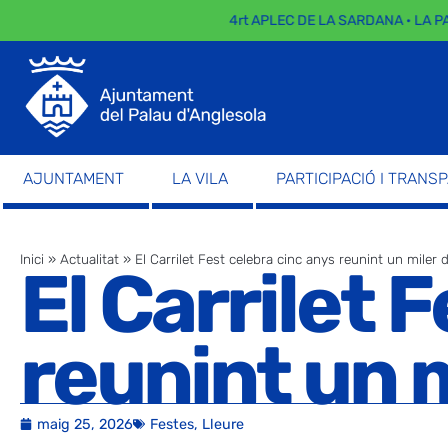
4rt APLEC DE LA SARDANA · LA PARAD
AJUNTAMENT
LA VILA
PARTICIPACIÓ I TRANS
Inici
»
Actualitat
»
El Carrilet Fest celebra cinc anys reunint un miler
El Carrilet 
reunint un 
maig 25, 2026
Festes
,
Lleure