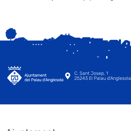
C. Sant Josep, 1
25243 El Palau d'Anglesola 