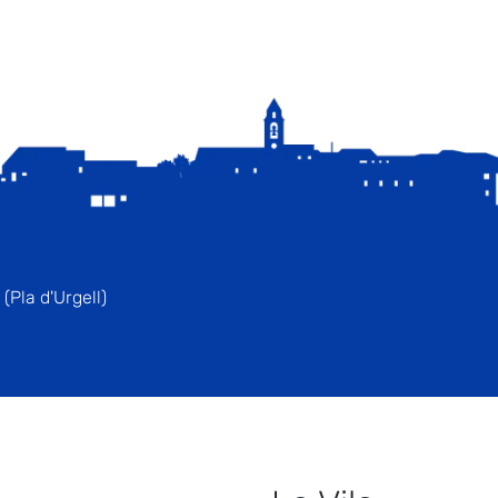
(Pla d'Urgell)