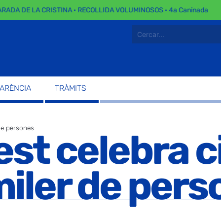
A DE LA CRISTINA · RECOLLIDA VOLUMINOSOS · 4a Caninada
PARÈNCIA
TRÀMITS
 de persones
Fest celebra 
miler de per