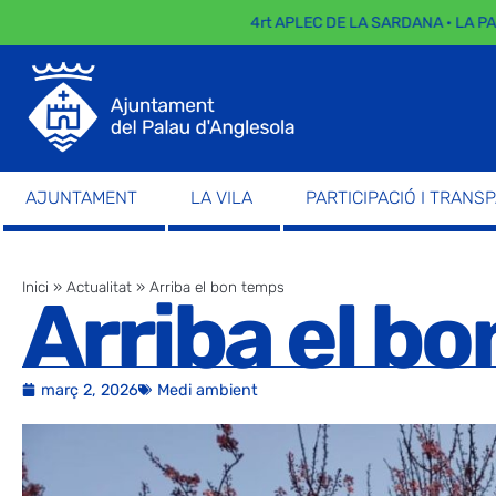
4rt APLEC DE LA SARDANA · LA PARADA DE
AJUNTAMENT
LA VILA
PARTICIPACIÓ I TRANS
Inici
»
Actualitat
»
Arriba el bon temps
Arriba el b
març 2, 2026
Medi ambient