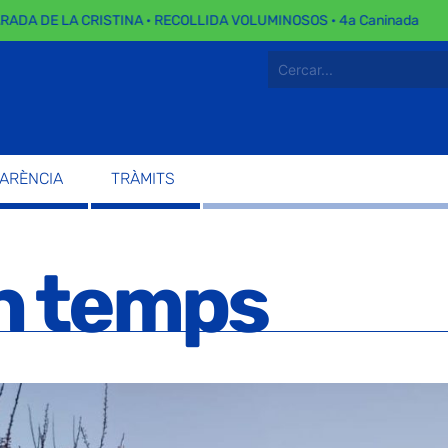
 LA CRISTINA · RECOLLIDA VOLUMINOSOS · 4a Caninada
PARÈNCIA
TRÀMITS
on temps