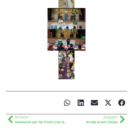
Anterior
Següent
Subvenció per fer front a les despeses de la campanya agrària 2024
Arriba el bon temps