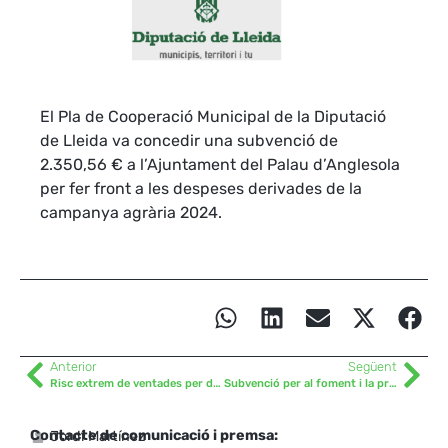
El Pla de Cooperació Municipal de la Diputació
de Lleida va concedir una subvenció de
2.350,56 € a l’Ajuntament del Palau d’Anglesola
per fer front a les despeses derivades de la
campanya agrària 2024.
Anterior
Següent
Risc extrem de ventades per demà dijous
Subvenció per al foment i la protecció de la gastronomia catalana
Contacte de comunicació i premsa:
Jordi Martínez