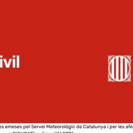
s emeses pel Servei Meteorològic de Catalunya i per les afe