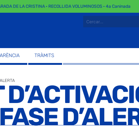
ADA DE LA CRISTINA · RECOLLIDA VOLUMINOSOS · 4a Caninada
PARÈNCIA
TRÀMITS
’ALERTA
D’ACTIVACI
FASE D’ALE