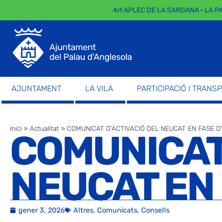
4rt APLEC DE LA SARDANA · LA PAR
AJUNTAMENT
LA VILA
PARTICIPACIÓ I TRANS
Inici
»
Actualitat
»
COMUNICAT D’ACTIVACIÓ DEL NEUCAT EN FASE D
COMUNICAT 
NEUCAT EN 
gener 3, 2026
Altres
,
Comunicats
,
Consells