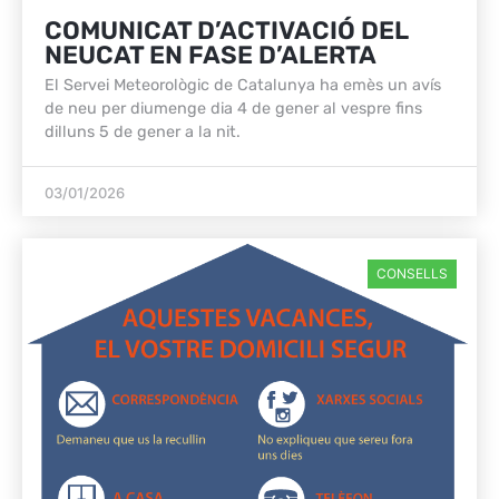
COMUNICAT D’ACTIVACIÓ DEL
NEUCAT EN FASE D’ALERTA
El Servei Meteorològic de Catalunya ha emès un avís
de neu per diumenge dia 4 de gener al vespre fins
dilluns 5 de gener a la nit.
03/01/2026
CONSELLS