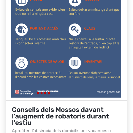
Consells dels Mossos davant
l’augment de robatoris durant
l’estiu
Aprofiten l’absència dels domicilis per vacances o