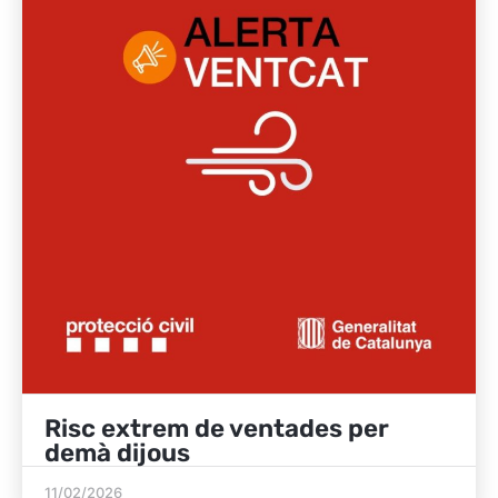
Risc extrem de ventades per
demà dijous
11/02/2026