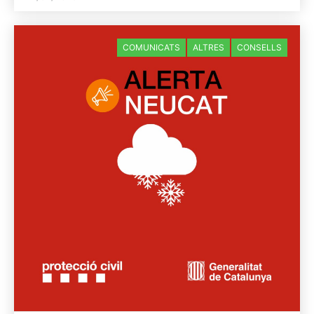
COMUNICATS
ALTRES
CONSELLS