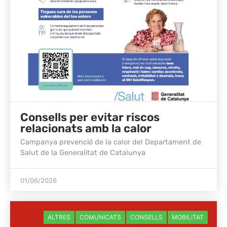
Consells per evitar riscos
relacionats amb la calor
Campanya prevenció de la calor del Departament de
Salut de la Generalitat de Catalunya
01/06/2026
ALTRES
COMUNICATS
CONSELLS
MOBILITAT