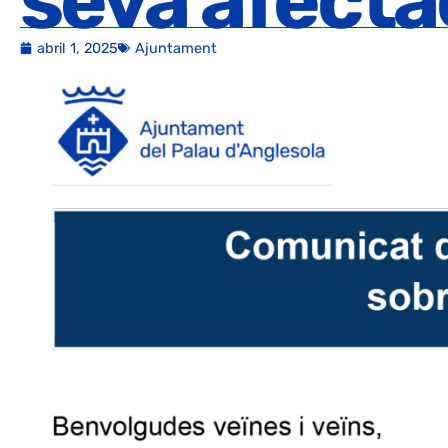
seva afecta
abril 1, 2025
Ajuntament