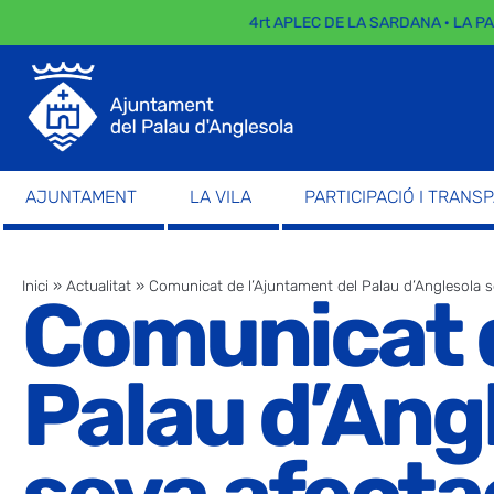
4rt APLEC DE LA SARDANA · LA PARAD
AJUNTAMENT
LA VILA
PARTICIPACIÓ I TRANS
Inici
»
Actualitat
»
Comunicat de l’Ajuntament del Palau d’Anglesola so
Comunicat d
Palau d’Angl