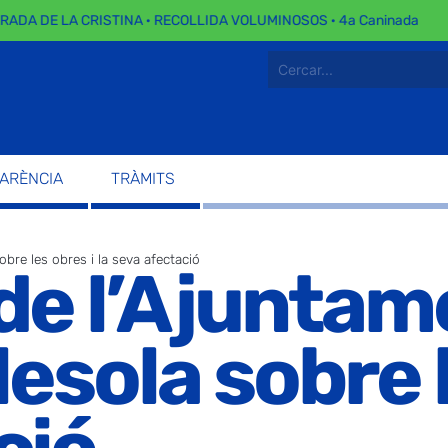
A DE LA CRISTINA · RECOLLIDA VOLUMINOSOS · 4a Caninada
PARÈNCIA
TRÀMITS
bre les obres i la seva afectació
e l’Ajuntam
esola sobre l