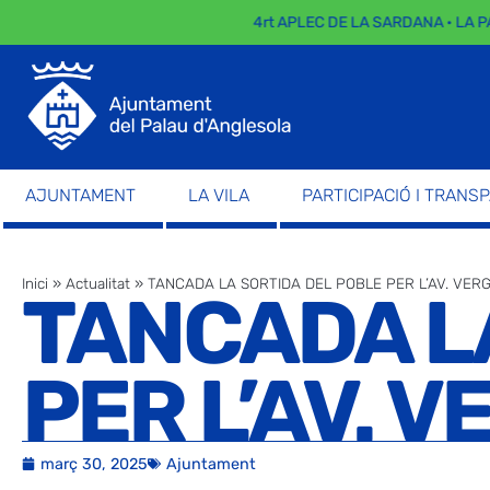
4rt APLEC DE LA SARDANA · LA PAR
AJUNTAMENT
LA VILA
PARTICIPACIÓ I TRANS
Inici
»
Actualitat
»
TANCADA LA SORTIDA DEL POBLE PER L’AV. VE
TANCADA L
PER L’AV. 
març 30, 2025
Ajuntament