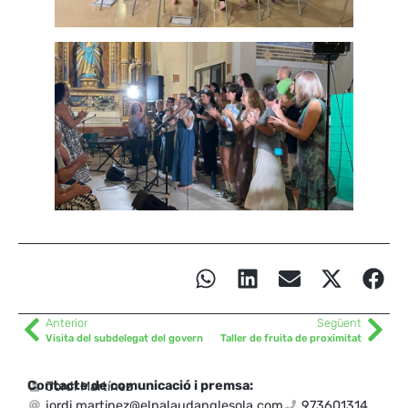
Anterior
Següent
Visita del subdelegat del govern
Taller de fruita de proximitat
Contacte de comunicació i premsa:
Jordi Martínez
jordi.martinez@elpalaudanglesola.com
973601314