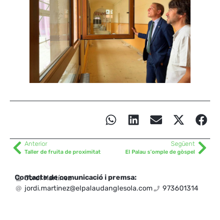
Anterior
Següent
Taller de fruita de proximitat
El Palau s’omple de gòspel
Contacte de comunicació i premsa:
Jordi Martínez
jordi.martinez@elpalaudanglesola.com
973601314