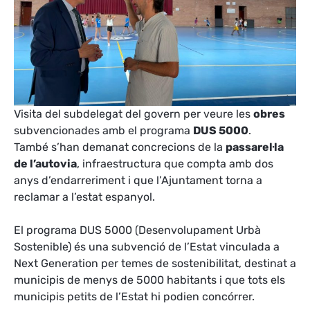
Visita del subdelegat del govern per veure les
obres
subvencionades amb el programa
DUS 5000
.
També s’han demanat concrecions de la
passarel·la
de l’autovia
, infraestructura que compta amb dos
anys d’endarreriment i que l’Ajuntament torna a
reclamar a l’estat espanyol.
El programa DUS 5000 (Desenvolupament Urbà
Sostenible) és una subvenció de l’Estat vinculada a
Next Generation per temes de sostenibilitat, destinat a
municipis de menys de 5000 habitants i que tots els
municipis petits de l’Estat hi podien concórrer.