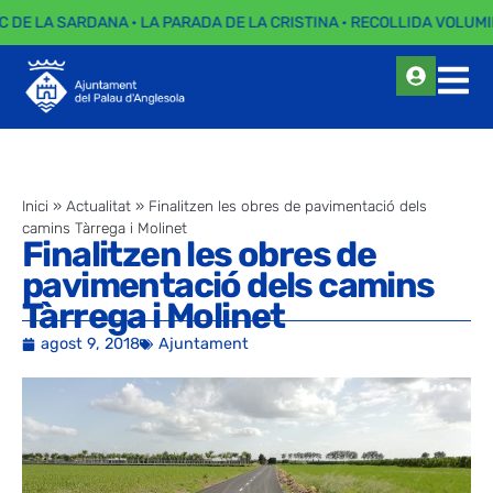
C DE LA SARDANA · LA PARADA DE LA CRISTINA · RECOLLIDA VOLUMI
Inici
»
Actualitat
»
Finalitzen les obres de pavimentació dels
camins Tàrrega i Molinet
Finalitzen les obres de
pavimentació dels camins
Tàrrega i Molinet
agost 9, 2018
Ajuntament