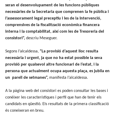
seran el desenvolupament de les funcions públiques
necessàries de la Secretaria que comprenen la fe pública i
l’assessorament legal preceptiu i les de la Intervenció,
comprensives de la fiscalització econòmica financera
interna i la comptabilitat, així com les de Tresoreria del
consistori”,
descriu Meseguer.
Segons l’alcaldessa,
“La provisió d’aquest lloc resulta
necessària i urgent, ja que no ha estat possible la seva
provisió per qualsevol altre funcionari de l’estat, i la
persona que actualment ocupa aquesta plaça, es jubila en
un parell de setmanes”,
manifesta l’alcaldessa.
A la pàgina web del consistori es poden consultar les bases i
conèixer les característiques i perfil que han de tenir els
candidats en qüestió. Els resultats de la primera classificació
és coneixeran en breu.