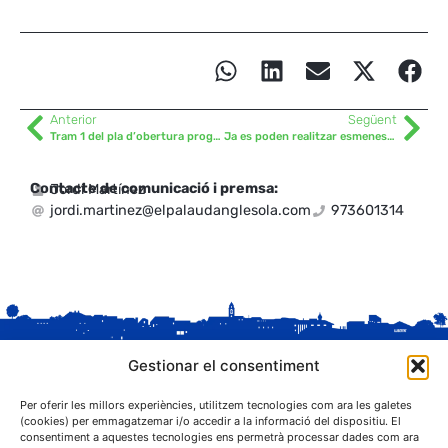
Anterior
Següent
Tram 1 del pla d’obertura progressiva
Ja es poden realitzar esmenes a l’esborrany de l’ordenança de civisme
Contacte de comunicació i premsa:
Jordi Martínez
jordi.martinez@elpalaudanglesola.com
973601314
Gestionar el consentiment
Per oferir les millors experiències, utilitzem tecnologies com ara les galetes
(cookies) per emmagatzemar i/o accedir a la informació del dispositiu. El
consentiment a aquestes tecnologies ens permetrà processar dades com ara