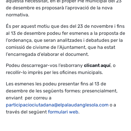
aquesta necessitat, en el proper Ple municipal del 23
de desembre es proposarà l’aprovació de la nova
normativa.
És per aquest motiu que des del 23 de novembre i fins
al 13 de desembre podeu fer esmenes a la proposta de
l’ordenança, que seran analitzades i debatudes per la
comissió de civisme de l’Ajuntament, que ha estat
l’encarregada d’elaborar el document.
Podeu descarregar-vos l’esborrany
clicant aquí
, o
recollir-lo imprès per les oficines municipals.
Les esmenes les podeu presentar fins al 13 de
desembre de les següents formes: presencialment,
enviant per correu a
participaciociutadana@elpalaudanglesola.com
o a
través del següent
formulari web
.