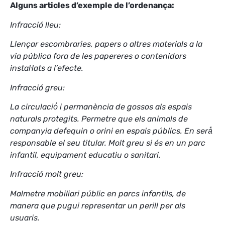
Alguns articles d’exemple de l’ordenança:
Infracció lleu:
Llençar escombraries, papers o altres materials a la
via pública fora de les papereres o contenidors
instal·lats a l’efecte.
Infracció greu:
La circulació́ i permanència de gossos als espais
naturals protegits. Permetre que els animals de
companyia defequin o orini en espais públics. En serà̀
responsable el seu titular. Molt greu si és en un parc
infantil, equipament educatiu o sanitari.
Infracció molt greu:
Malmetre mobiliari públic en parcs infantils, de
manera que pugui representar un perill per als
usuaris.