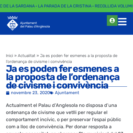
C DE LA SARDANA · LA PARADA DE LA CRISTINA · RECOLLIDA VOLUMI
Inici
»
Actualitat
»
Ja es poden fer esmenes a la proposta de
l’ordenança de civisme i convivència
Ja es poden fer esmenes a
la proposta de l’ordenança
de civisme i convivència
novembre 23, 2020
Ajuntament
Actualment el Palau d’Anglesola no disposa d’una
ordenança de civisme que vetlli per regular el
comportament incívic, o per preservar l’espai públic
com a lloc de convivència. Per donar resposta a