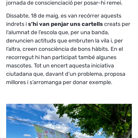
jornada de conscienciació per posar-hi remei.
Dissabte, 18 de maig, es van recórrer aquests
indrets i
s’hi van penjar uns cartells
creats per
l’alumnat de l’escola que, per una banda,
denuncien actituds que embruten la vila i, per
l’altra, creen consciència de bons hàbits. En el
recorregut hi han participat també algunes
mascotes. Tot un encert aquesta iniciativa
ciutadana que, davant d’un problema, proposa
millores i s’arromanga per donar exemple.