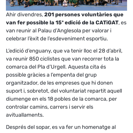
Ahir divendres,
201 persones voluntàries que
van fer possible la 15ª edició de la CATiGAT
, es
van reunir al Palau d’Anglesola per valorar i
celebrar l’èxit de l’esdeveniment esportiu.
L’edició d’enguany, que va tenir lloc el 28 d’abril,
va reunir 850 ciclistes que van recorrer tota la
comarca del Pla d’Urgell. Aquesta cita és
possible gràcies a l’empenta del grup
organitzador, de les empreses que hi donen
suport i, sobretot, del voluntariat repartit aquell
diumenge en els 18 pobles de la comarca, per
controlar camins, carrers i servir els
avituallaments.
Després del sopar, es va fer un homenatge al