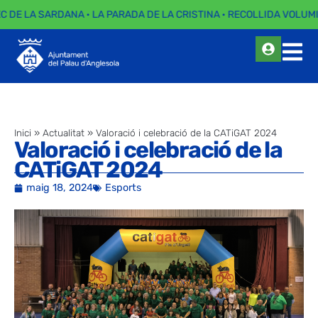
EC DE LA SARDANA · LA PARADA DE LA CRISTINA · RECOLLIDA VOLUMI
Inici
»
Actualitat
»
Valoració i celebració de la CATiGAT 2024
Valoració i celebració de la
CATiGAT 2024
maig 18, 2024
Esports