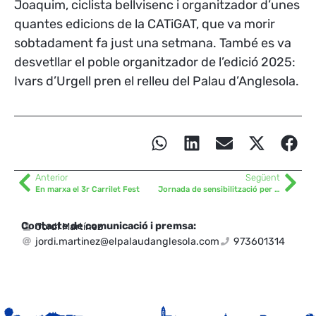
Joaquim, ciclista bellvisenc i organitzador d’unes
quantes edicions de la CATiGAT, que va morir
sobtadament fa just una setmana. També es va
desvetllar el poble organitzador de l’edició 2025:
Ivars d’Urgell pren el relleu del Palau d’Anglesola.
Anterior
Següent
En marxa el 3r Carrilet Fest
Jornada de sensibilització per recollir excrements de gos
Contacte de comunicació i premsa:
Jordi Martínez
jordi.martinez@elpalaudanglesola.com
973601314