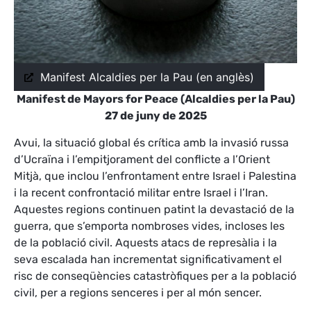
Manifest Alcaldies per la Pau (en anglès)
Manifest de Mayors for Peace (Alcaldies per la Pau)
27 de juny de 2025
Avui, la situació global és crítica amb la invasió russa
d’Ucraïna i l’empitjorament del conflicte a l’Orient
Mitjà, que inclou l’enfrontament entre Israel i Palestina
i la recent confrontació militar entre Israel i l’Iran.
Aquestes regions continuen patint la devastació de la
guerra, que s’emporta nombroses vides, incloses les
de la població civil. Aquests atacs de represàlia i la
seva escalada han incrementat significativament el
risc de conseqüències catastròfiques per a la població
civil, per a regions senceres i per al món sencer.