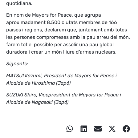
quotidiana.
En nom de Mayors for Peace, que agrupa
aproximadament 8.500 ciutats membres de 166
països i regions, declarem que, juntament amb totes
les persones compromeses amb la pau arreu del món,
farem tot el possible per assolir una pau global
duradora i crear un món lliure d’armes nuclears.
Signants:
MATSUI Kazumi, President de Mayors for Peace i
Alcalde de Hiroshima (Japó)
SUZUKI Shiro, Vicepresident de Mayors for Peace i
Alcalde de Nagasaki (Japó)