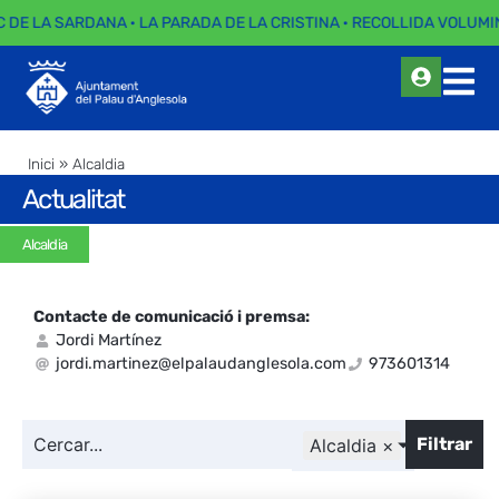
 DE LA SARDANA · LA PARADA DE LA CRISTINA · RECOLLIDA VOLUMIN
Inici
»
Alcaldia
Actualitat
Alcaldia
Contacte de comunicació i premsa:
Jordi Martínez
jordi.martinez@elpalaudanglesola.com
973601314
Filtrar
Alcaldia
×