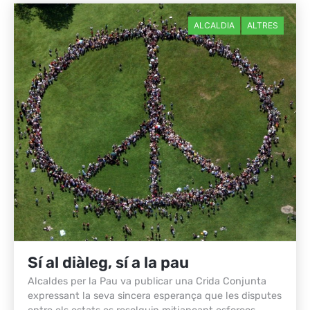
ALCALDIA
ALTRES
Sí al diàleg, sí a la pau
Alcaldes per la Pau va publicar una Crida Conjunta
expressant la seva sincera esperança que les disputes