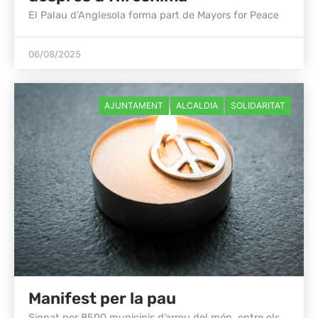
El Palau d’Anglesola forma part de Mayors for Peace
06/08/2025
AJUNTAMENT
ALCALDIA
SOLIDARITAT
Manifest per la pau
Signat per 8500 municipis d’arreu del món, entre els