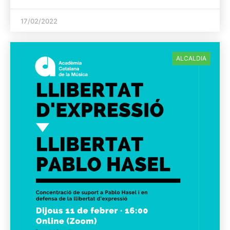
17/02/2022
ALCALDIA