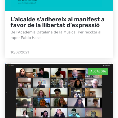
L’alcalde s’adhereix al manifest a
favor de la llibertat d’expressió
De l’Acadèmia Catalana de la Música. Per recolza al
raper Pablo Hasel
10/02/2021
ALCALDIA