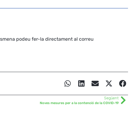
esmena podeu fer-la directament al correu
Següent
Noves mesures per a la contenció de la COVID-19