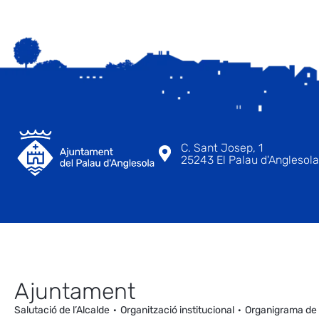
C. Sant Josep, 1
25243 El Palau d'Anglesola 
Ajuntament
Salutació de l’Alcalde
Organització institucional
Organigrama de