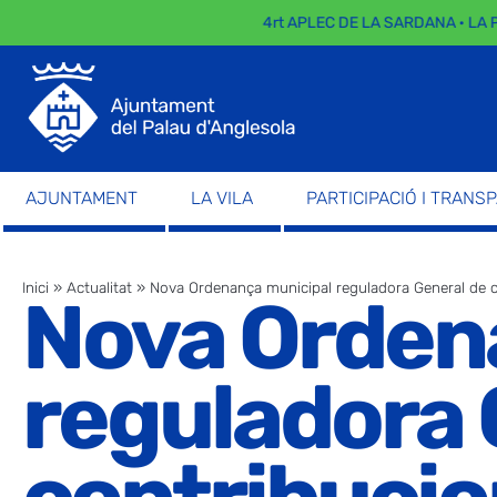
4rt APLEC DE LA SARDANA · LA P
AJUNTAMENT
LA VILA
PARTICIPACIÓ I TRANS
Inici
»
Actualitat
»
Nova Ordenança municipal reguladora General de c
Nova Orden
reguladora 