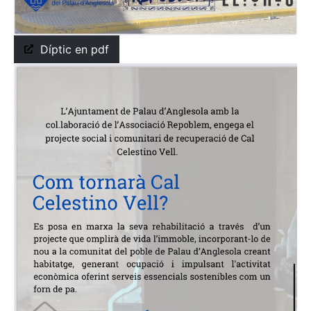
Díptic en pdf