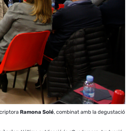
scriptora
Ramona Solé
,
combinat amb la degustació