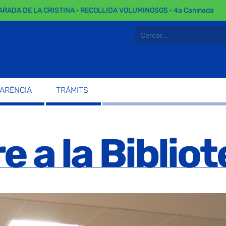
 DE LA CRISTINA · RECOLLIDA VOLUMINOSOS · 4a Caninada
PARÈNCIA
TRÀMITS
 a la Biblio