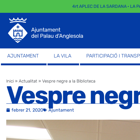
4rt APLEC DE LA SARDANA · LA PARADA
AJUNTAMENT
LA VILA
PARTICIPACIÓ I TRANS
Inici
»
Actualitat
»
Vespre negre a la Biblioteca
Vespre negre
febrer 21, 2020
Ajuntament