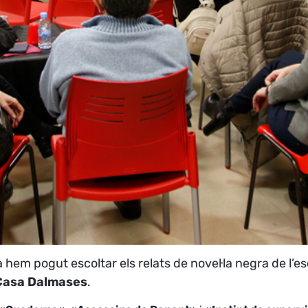
a hem pogut escoltar els relats de novel·la negra de l’e
Casa Dalmases
.