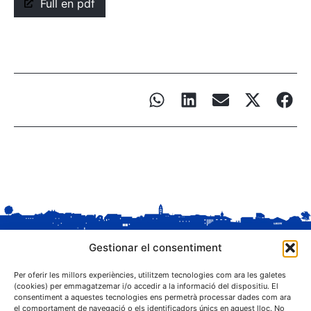
Full en pdf
Gestionar el consentiment
Per oferir les millors experiències, utilitzem tecnologies com ara les galetes
(cookies) per emmagatzemar i/o accedir a la informació del dispositiu. El
consentiment a aquestes tecnologies ens permetrà processar dades com ara
el comportament de navegació o els identificadors únics en aquest lloc. No