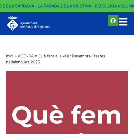
C DE LA SARDANA · LA PARADA DE LA CRISTINA · RECOLLIDA VOLUMI
Inici
»
AGENDA
»
Què fem a la vila? Desembre i festes
nadalenques 2025