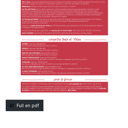
Full en pdf