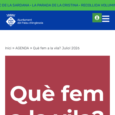
C DE LA SARDANA · LA PARADA DE LA CRISTINA · RECOLLIDA VOLUMI
Inici
»
AGENDA
»
Què fem a la vila? Juliol 2026