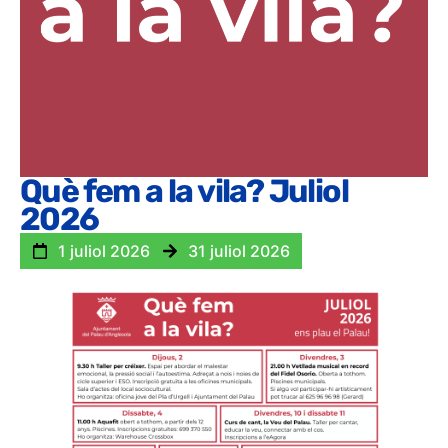
Què fem a la vila? Juliol
2026
1 juliol 2026
31 juliol 2026